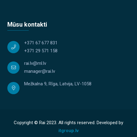
Mūsu kontakti
+371 67 677 831
+371 29 571 158
rai.lv@ml.lv
manager@rai.lv
Mežkalna 9, Rīga, Latvija, LV-1058
Copyright © Rai 2023. All rights reserved. Developed by
itgroup.lv