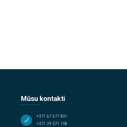
Mūsu kontakti
+371 67 677 831
+371 29 571 158