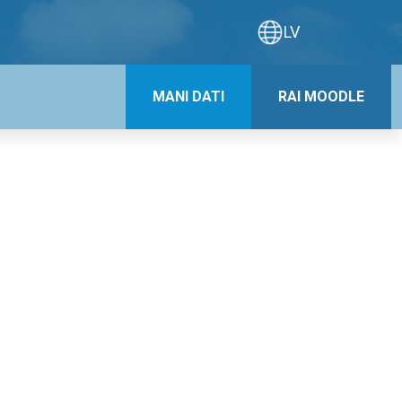
LV
MANI DATI
RAI MOODLE