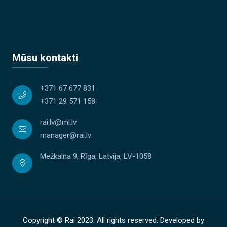
Mūsu kontakti
+371 67 677 831
+371 29 571 158
rai.lv@ml.lv
manager@rai.lv
Mežkalna 9, Rīga, Latvija, LV-1058
Copyright © Rai 2023. All rights reserved. Developed by