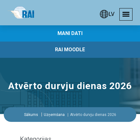
LV
MANI DATI
RAI MOODLE
Atvērto durvju dienas 2026
Sākums
Uzņemšana
Atvērto durvju dienas 2026
Kategorijas