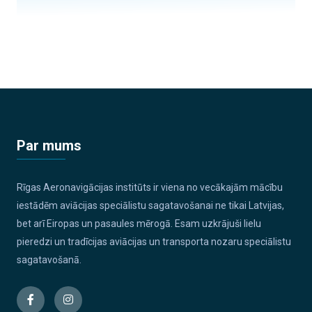
Par mums
Rīgas Aeronavigācijas institūts ir viena no vecākajām mācību
iestādēm aviācijas speciālistu sagatavošanai ne tikai Latvijas,
bet arī Eiropas un pasaules mērogā. Esam uzkrājuši lielu
pieredzi un tradīcijas aviācijas un transporta nozaru speciālistu
sagatavošanā.