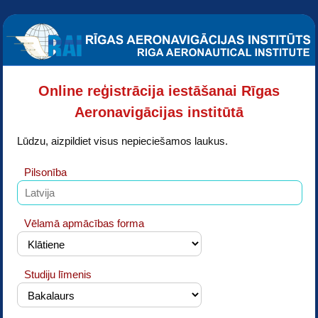
Online reģistrācija iestāšanai Rīgas
Aeronavigācijas institūtā
Lūdzu, aizpildiet visus nepieciešamos laukus.
Pilsonība
Vēlamā apmācības forma
Studiju līmenis