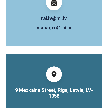
rai.lv@ml.lv
manager@rai.lv
9 Mezkalna Street, Riga, Latvia, LV-
1058