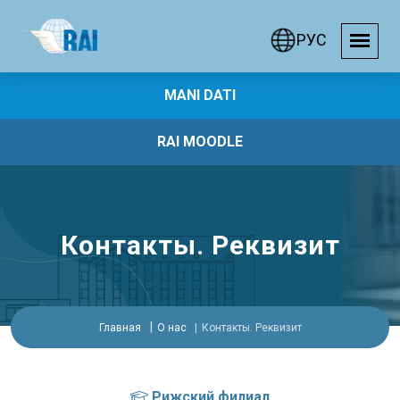
РУС
MANI DATI
RAI MOODLE
Контакты. Реквизит
Главная
О нас
Контакты. Реквизит
Рижский филиал