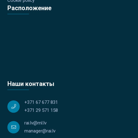
Cookie policy
Расположение
Наши контакты
+371 67 677 831
+371 29 571 158
rai.lv@ml.lv
manager@rai.lv