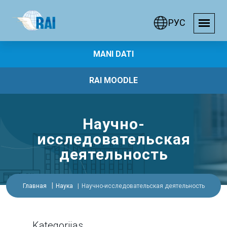
РУС
MANI DATI
RAI MOODLE
Научно-
исследовательская
деятельность
Главная
Наука
Научно-исследовательская деятельность
Kategorijas