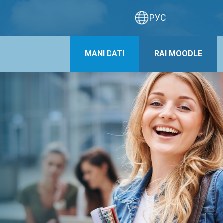
РУС
MANI DATI
RAI MOODLE