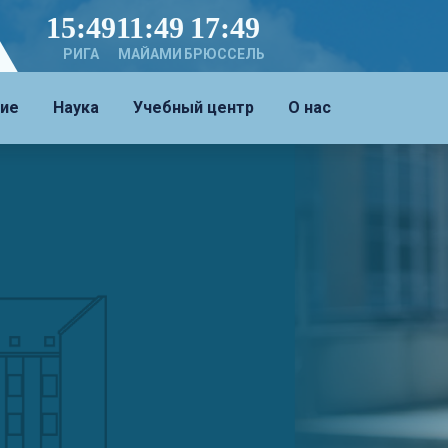
15:49
11:49
17:49
РИГА
МАЙАМИ
БРЮССЕЛЬ
ие
Наука
Учебный центр
О нас