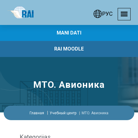
РУС
MANI DATI
RAI MOODLE
MTO. Авионика
Главная
Учебный центр
MTO. Авионика
Kategorijas