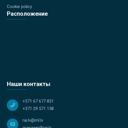
Cookie policy
Расположение
Наши контакты
+371 67 677 831
+371 29 571 158
rai.lv@ml.lv
manager@rai.lv