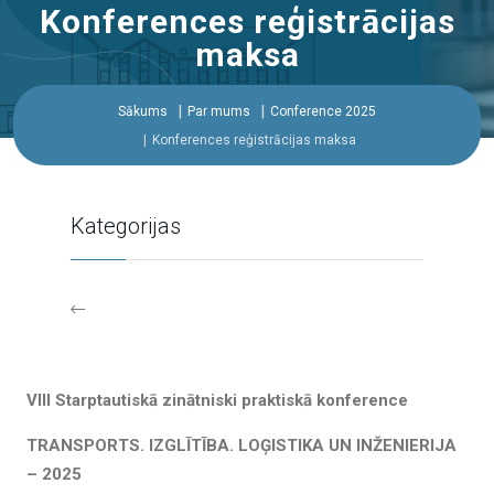
Konferences reģistrācijas
maksa
Sākums
Par mums
Conference 2025
Konferences reģistrācijas maksa
Kategorijas
VIII Starptautiskā zinātniski praktiskā konference
TRANSPORTS. IZGLĪTĪBA. LOĢISTIKA UN INŽENIERIJA
– 2025