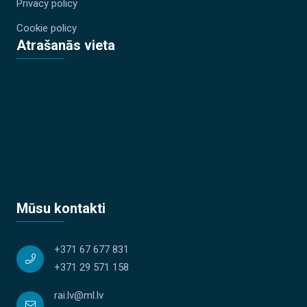
Privacy policy
Cookie policy
Atrašanās vieta
Mūsu kontakti
+371 67 677 831
+371 29 571 158
rai.lv@ml.lv