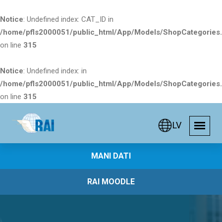
Notice
: Undefined index: CAT_ID in
/home/pfls2000051/public_html/App/Models/ShopCategories
on line
315
Notice
: Undefined index: in
/home/pfls2000051/public_html/App/Models/ShopCategories
on line
315
LV
MANI DATI
RAI MOODLE