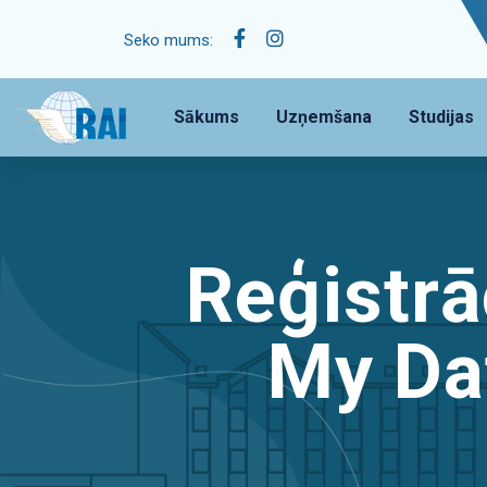
Seko mums:
Sākums
Uzņemšana
Studijas
Reģistrā
My Dat