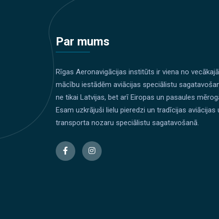
Par mums
Rīgas Aeronavigācijas institūts ir viena no vecākaj
mācību iestādēm aviācijas speciālistu sagatavoša
ne tikai Latvijas, bet arī Eiropas un pasaules mērog
Esam uzkrājuši lielu pieredzi un tradīcijas aviācijas
transporta nozaru speciālistu sagatavošanā.