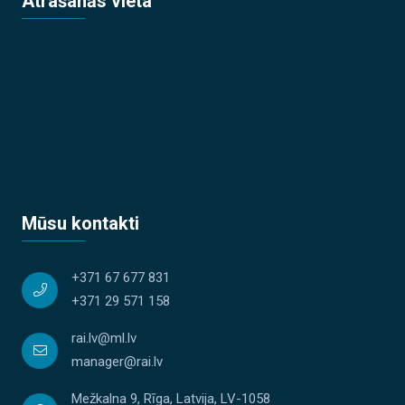
Atrašanās vieta
Mūsu kontakti
+371 67 677 831
+371 29 571 158
rai.lv@ml.lv
manager@rai.lv
Mežkalna 9, Rīga, Latvija, LV-1058