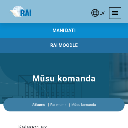
LV
MANI DATI
RAI MOODLE
Mūsu komanda
Sākums
Par mums
Mūsu komanda
Kategorijas