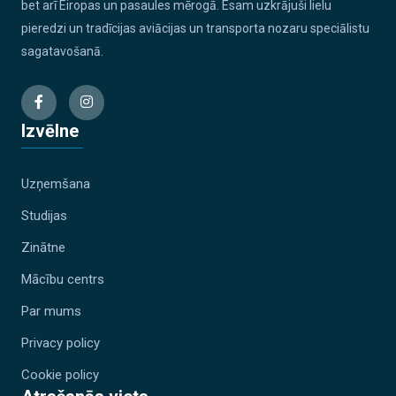
bet arī Eiropas un pasaules mērogā. Esam uzkrājuši lielu
pieredzi un tradīcijas aviācijas un transporta nozaru speciālistu
sagatavošanā.
Izvēlne
Uzņemšana
Studijas
Zinātne
Mācību centrs
Par mums
Privacy policy
Cookie policy