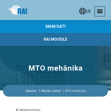
LV
MANI DATI
RAI MOODLE
MTO mehānika
Sākums
Mācību centrs
MTO mehānika
Kategorijas