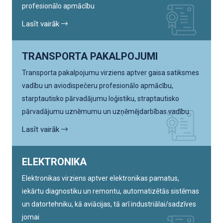
profesionālo apmācību
Lasīt vairāk
TRANSPORTA PAKALPOJUMI
Transporta pakalpojumu virziens aptver gaisa satiksmes
vadību un aviodispečeru profesionālo apmācību,
starptautisko pārvadājumu loģistiku, straptautisko
pārvadājumu uznēmumu un uzņēmējdarbības vadību
Lasīt vairāk
ELEKTRONIKA
Elektronikas virziens aptver elektronikas pamatus,
iekārtu diagnostiku un remontu, automatizētās sistēmas
un datortehniku, kā aviācijas, tā arī industriālai/sadzīves
jomai