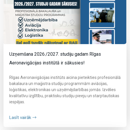
Uzņemšana 2026./2027. studiju gadam Rīgas
Aeronavigācijas institūtā ir sākusies!
Rīgas Aeronavigācijas institūts aicina pieteikties profesionālā
bakalaura un maģistra studiju programmām aviācijas,
loģistikas, elektronikas un uzņēmējdarbības jomās. Izvēlies
kvalitatīvu izglītību, praktisku studiju pieeju un starptautiskas
iespējas.
Lasīt vairāk