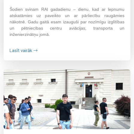
Šodien svinam RAI gadadienu – dienu, kad ar lepnumu
atskatāmies uz paveikto un ar pārliecību raugāmies
nākotnē. Gadu gaitā esam izauguši par nozīmīgu izglītības
un pētniecības centru aviācijas, transporta un
inženierzinātņu jomā.
Lasīt vairāk