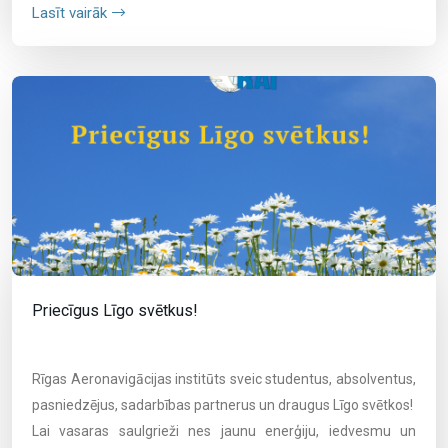
Lasīt vairāk
Priecīgus Līgo svētkus!
Rīgas Aeronavigācijas institūts sveic studentus, absolventus,
pasniedzējus, sadarbības partnerus un draugus Līgo svētkos!
Lai vasaras saulgrieži nes jaunu enerģiju, iedvesmu un