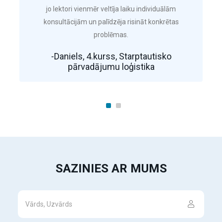
jo lektori vienmēr veltīja laiku individuālām
konsultācijām un palīdzēja risināt konkrētas
problēmas.
-Daniels, 4.kurss, Starptautisko
pārvadājumu loģistika
SAZINIES AR MUMS