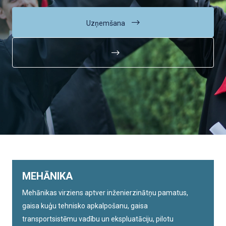
Uzņemšana
MEHĀNIKA
Mehānikas virziens aptver inženierzinātņu pamatus,
gaisa kuģu tehnisko apkalpošanu, gaisa
transportsistēmu vadību un ekspluatāciju, pilotu