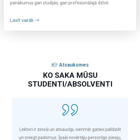
panākumus gan studijās, gan profesionālajā dzīvē.
Lasīt vairāk
Atsauksmes
KO SAKA MŪSU
STUDENTI/ABSOLVENTI
Lektori ir zinoši un atsaucīgi, vienmēr gatavi palīdzēt
un sniegt padomus. Īpaši novērtēju personīgo pieeju,