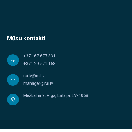
Mūsu kontakti
+371 67 677 831
+371 29 571 158
rai.lv@ml.lv
manager@rai.lv
Mežkalna 9, Rīga, Latvija, LV-1058