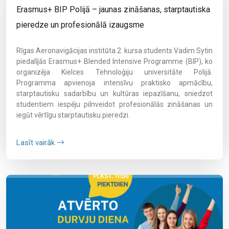
Erasmus+ BIP Polijā – jaunas zināšanas, starptautiska
pieredze un profesionālā izaugsme
Rīgas Aeronavigācijas institūta 2. kursa students Vadim Sytin
piedalījās Erasmus+ Blended Intensive Programme (BIP), ko
organizēja Kielces Tehnoloģiju universitāte Polijā.
Programma apvienoja intensīvu praktisko apmācību,
starptautisku sadarbību un kultūras iepazīšanu, sniedzot
studentiem iespēju pilnveidot profesionālās zināšanas un
iegūt vērtīgu starptautisku pieredzi.
Lasīt vairāk