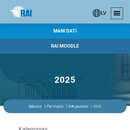
LV
MANI DATI
RAI MOODLE
2025
Sākums
Par mums
RAI jaunumi
2025
Kategorijas