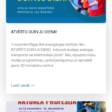
ATVĒRTO DURVJU DIENA!
1.novembrī Rīgas Aeronavigācijas institūts rīko -
ATVĒRTO DURVJU DIENU.
Interesē studijas aviācijas,
transporta vai elektronikas jomā? Nāc, iepazīsti mūsu
studiju programmas, uzdod jautājumus un apmeklē
jauno 3D trenažieru centru!
Lasīt vairāk