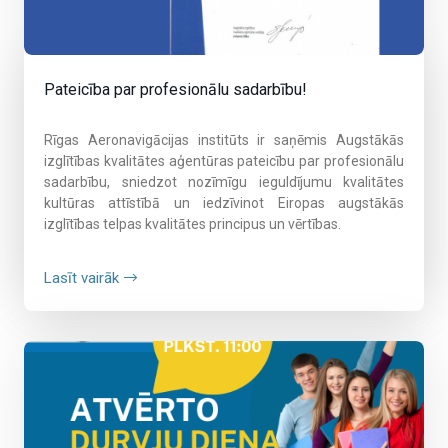
Pateicība par profesionālu sadarbību!
Rīgas Aeronavigācijas institūts ir saņēmis Augstākās
izglītības kvalitātes aģentūras pateicību par profesionālu
sadarbību, sniedzot nozīmīgu ieguldījumu kvalitātes
kultūras attīstībā un iedzīvinot Eiropas augstākās
izglītības telpas kvalitātes principus un vērtības.
Lasīt vairāk