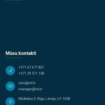
Mūsu kontakti
+371 67 677 831
+371 29 571 158
rai.lv@ml.lv
manager@rai.lv
Mežkalna 9, Rīga, Latvija, LV-1058