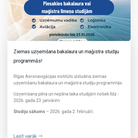
Ziemas uzņemšana bakalaura un maģistra studiju
programmās!
Rīgas Aeronavigācijas institūts izsludina ziemas
uzņemšanu bakalaura un maģistra studiju programmās.
Uzņemšana pilna un nepilna laika studijām notiek līdz -
2026. gada 23. janvārim.
Studiju sākums
– 2026. gada 2. februārī
.
Lasīt vairāk