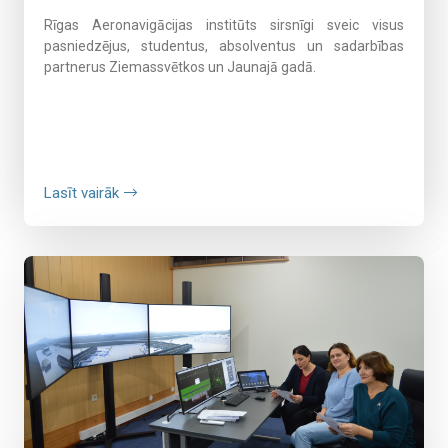
Rīgas Aeronavigācijas institūts sirsnīgi sveic visus
pasniedzējus, studentus, absolventus un sadarbības
partnerus Ziemassvētkos un Jaunajā gadā.
Lasīt vairāk