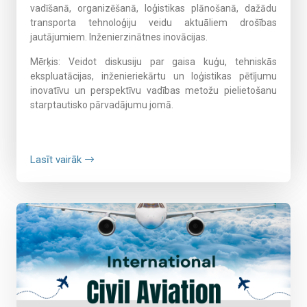
vadīšanā, organizēšanā, loģistikas plānošanā, dažādu
transporta tehnoloģiju veidu aktuāliem drošības
jautājumiem. Inženierzinātnes inovācijas.
Mērķis:
Veidot diskusiju par gaisa kuģu, tehniskās
ekspluatācijas, inženieriekārtu un loģistikas pētījumu
inovatīvu un perspektīvu vadības metožu pielietošanu
starptautisko pārvadājumu jomā.
Lasīt vairāk