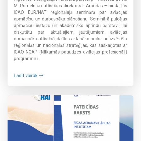
M. Romele un attīstības direktors I. Arandas – piedalījās
ICAO EUR/NAT reģionālajā seminārā par aviācijas
apmācību un darbaspēka plānošanu.
Seminārā pulcējas
apmācību iestāžu un akadēmisko aprindu pārstāvji, lai
diskutētu par aktuālajiem jautājumiem aviācijas
darbaspēka attīstībā, dalītos ar labāko praksi un izvērtētu
reģionālās un nacionālās stratēģijas, kas saskaņotas ar
ICAO NGAP (Nākamās paaudzes aviācijas profesionāļi)
programmu.
Lasīt vairāk