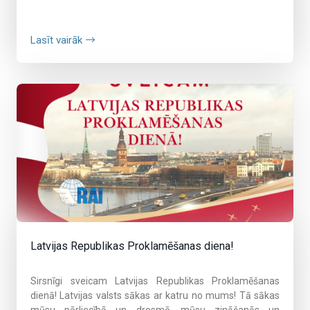
Lasīt vairāk
Latvijas Republikas Proklamēšanas diena!
Sirsnīgi sveicam Latvijas Republikas Proklamēšanas
dienā!
Latvijas valsts sākas ar katru no mums! Tā sākas
mūsu pārliecībā un drosmē, mūsu zināšanās un