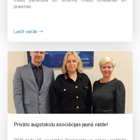
prasmēs.
Lasīt vairāk
Privāto augstskolu asociācijas jaunā valde!