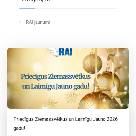
RAI jaunumi
Priecīgus Ziemassvētkus un Laimīgu Jauno 2026
gadu!