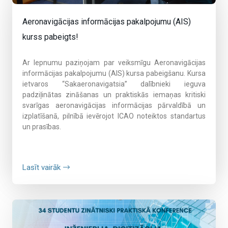
Aeronavigācijas informācijas pakalpojumu (AIS)
kurss pabeigts!
Ar lepnumu paziņojam par veiksmīgu Aeronavigācijas
informācijas pakalpojumu (AIS) kursa pabeigšanu. Kursa
ietvaros “Sakaeronavigatsia” dalībnieki ieguva
padziļinātas zināšanas un praktiskās iemaņas kritiski
svarīgas aeronavigācijas informācijas pārvaldībā un
izplatīšanā, pilnībā ievērojot ICAO noteiktos standartus
un prasības.
Lasīt vairāk