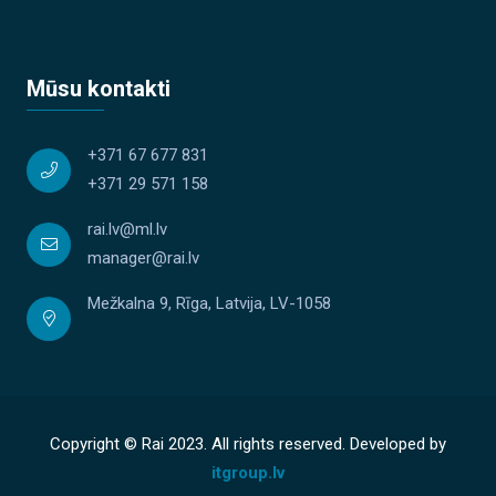
Mūsu kontakti
+371 67 677 831
+371 29 571 158
rai.lv@ml.lv
manager@rai.lv
Mežkalna 9, Rīga, Latvija, LV-1058
Copyright © Rai 2023. All rights reserved. Developed by
itgroup.lv